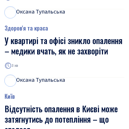
Оксана Тупальська
О
Т
Здоров'я та краса
У квартирі та офісі зникло опалення
– медики вчать, як не захворіти
3 хв
Оксана Тупальська
О
Т
Київ
Відсутність опалення в Києві може
затягнутись до потепління – що