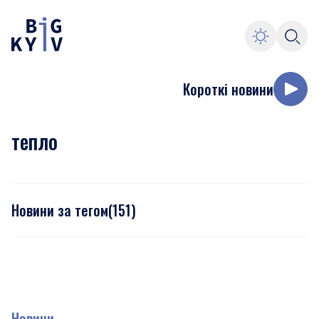
Короткі новини
тепло
Новини за тегом
(
151
)
Новини