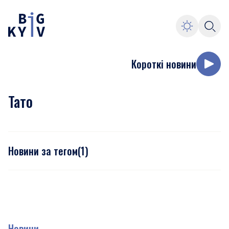
Короткі новини
Тато
Новини за тегом
(
1
)
Новини