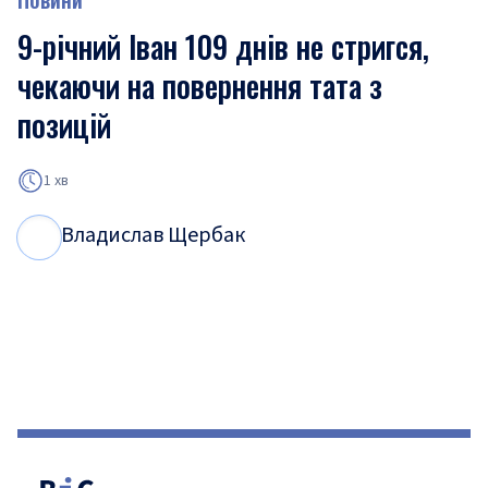
9-річний Іван 109 днів не стригся,
чекаючи на повернення тата з
позицій
1 хв
Владислав Щербак
В
Щ