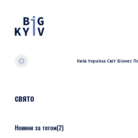
Київ
Україна
Світ
Бізнес
П
свято
Новини за тегом
(
2
)