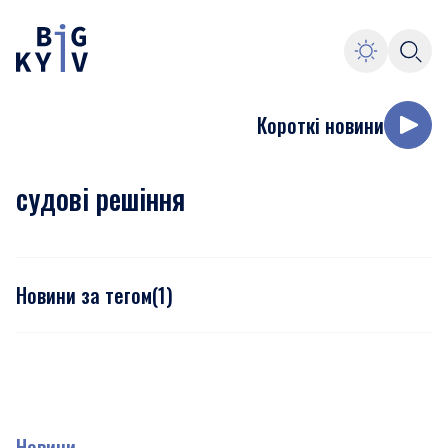
Короткі новини
судові решіння
Новини за тегом
(
1
)
Новини