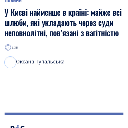
У Києві найменше в країні: майже всі
шлюби, які укладають через суди
неповнолітні, пов’язані з вагітністю
2 хв
Оксана Тупальська
О
Т