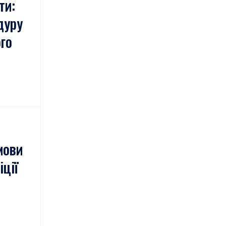
ти:
дуру
ого
мови
іції