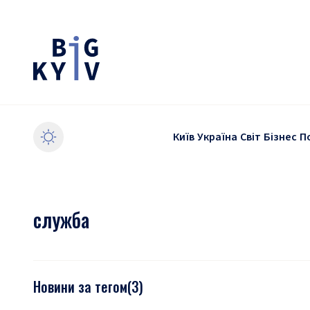
Київ
Україна
Світ
Бізнес
П
служба
Новини за тегом
(
3
)