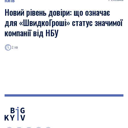
Новий рівень довіри: що означає
для «ШвидкоГроші» статус значимої
компанії від НБУ
2 хв