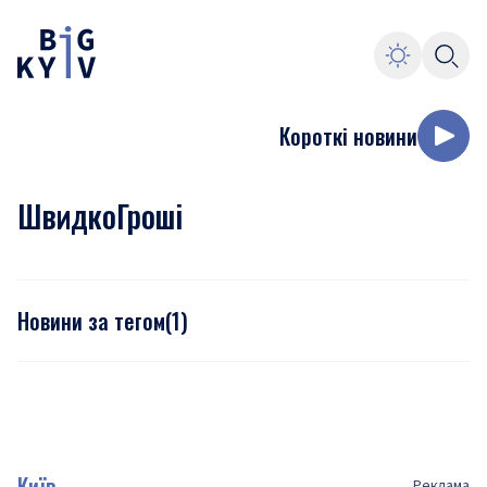
Короткі новини
ШвидкоГроші
Новини за тегом
(
1
)
Київ
Реклама