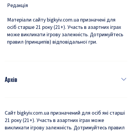
Редакція
Матеріали сайту bigkyiv.com.ua призначені для
осіб старше 21 року (21+). Участь в азартних іграх
може викликати ігрову залежність. Дотримуйтесь
правил (принципів) відповідальної гри.
Архів
Новини
Історія
Сайт bigkyiv.com.ua призначений для осіб які старші
21 року (21+). Участь в азартних іграх може
Комуналка
викликати ігрову залежність. Дотримуйтесь правил