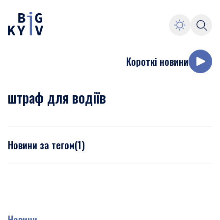
Короткі новини
штраф для водіїв
Новини за тегом
(
1
)
Новини