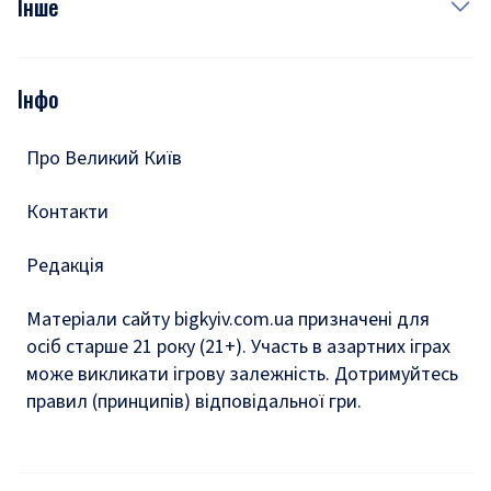
Інше
Відео
Опитування
Подкасти
Інфо
Тести
Про Великий Київ
Контакти
Редакція
Матеріали сайту bigkyiv.com.ua призначені для
осіб старше 21 року (21+). Участь в азартних іграх
може викликати ігрову залежність. Дотримуйтесь
правил (принципів) відповідальної гри.