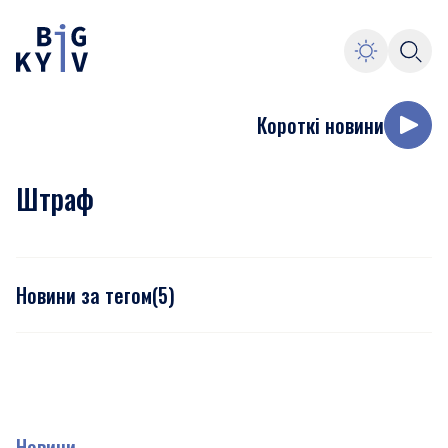
Короткі новини
Штраф
Новини за тегом
(
5
)
Новини