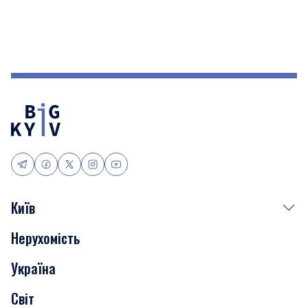
Київ
Нерухомість
Події
Україна
Скандали
Світ
Нерухомість