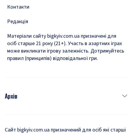
Контакти
Редакція
Матеріали сайту bigkyiv.com.ua призначені для
осіб старше 21 року (21+). Участь в азартних іграх
може викликати ігрову залежність. Дотримуйтесь
правил (принципів) відповідальної гри.
Архів
Новини
Історія
Сайт bigkyiv.com.ua призначений для осіб які старші