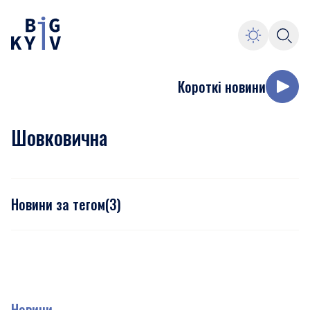
Короткі новини
Шовковична
Новини за тегом
(
3
)
Новини