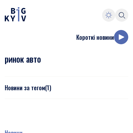
Короткі новини
ринок авто
Новини за тегом
(
1
)
Новини