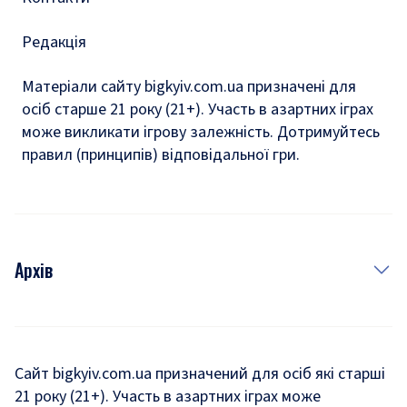
Редакція
Матеріали сайту bigkyiv.com.ua призначені для
осіб старше 21 року (21+). Участь в азартних іграх
може викликати ігрову залежність. Дотримуйтесь
правил (принципів) відповідальної гри.
Архів
Новини
Історія
Сайт bigkyiv.com.ua призначений для осіб які старші
21 року (21+). Участь в азартних іграх може
Комуналка