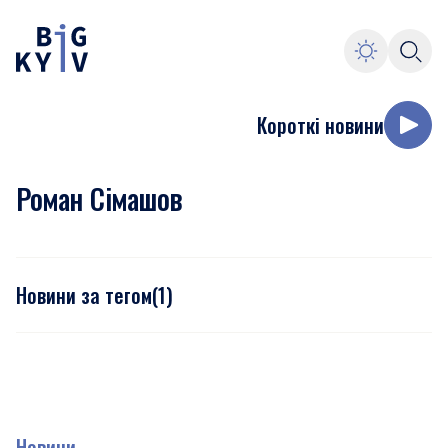
Короткі новини
Роман Сімашов
Новини за тегом
(
1
)
Новини