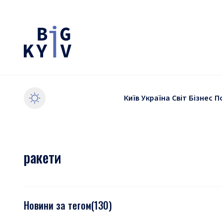
Київ
Україна
Світ
Бізнес
П
ракети
Новини за тегом
(
130
)