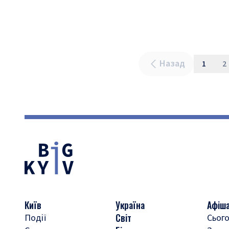
Назад
1
2
Київ
Україна
Афіш
Світ
Події
Сього