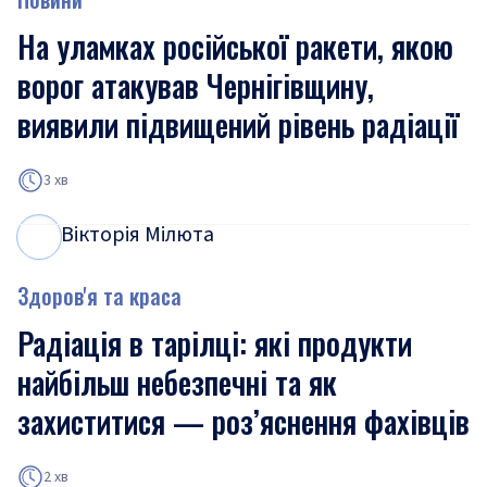
На уламках російської ракети, якою
ворог атакував Чернігівщину,
виявили підвищений рівень радіації
3 хв
Вікторія Мілюта
В
М
Здоров'я та краса
Радіація в тарілці: які продукти
найбільш небезпечні та як
захиститися — роз’яснення фахівців
2 хв