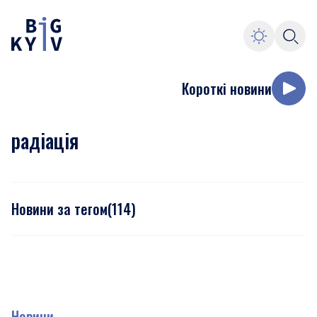
Короткі новини
радіація
Новини за тегом
(
114
)
Новини