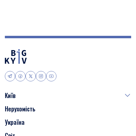
Київ
Нерухомість
Події
Україна
Скандали
Світ