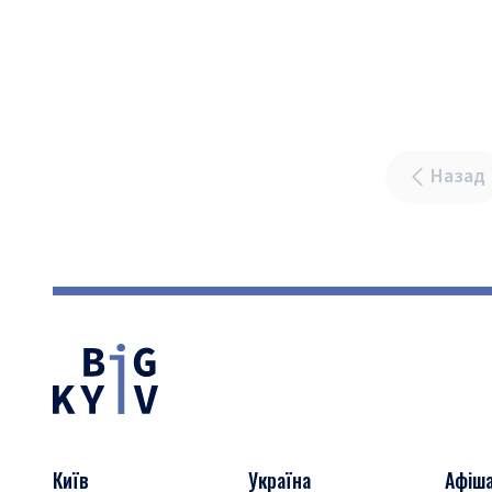
Назад
Київ
Україна
Афіш