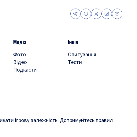
Медіа
Інше
Фото
Опитування
Відео
Тести
Подкасти
кликати ігрову залежність. Дотримуйтесь правил