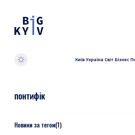
Київ
Україна
Світ
Бізнес
П
понтифік
Новини за тегом
(
1
)