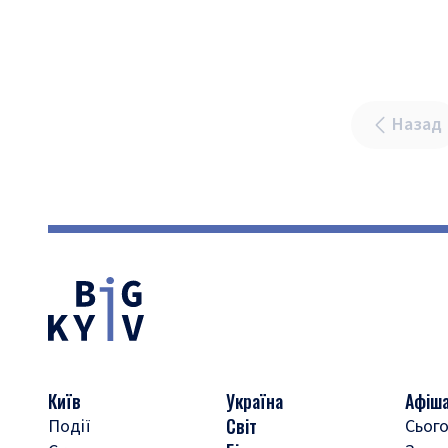
Назад
Київ
Україна
Афіш
Світ
Події
Сього