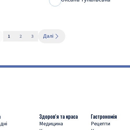
О
Т
Далі
1
2
3
а
Здоров'я та краса
Гастрономія
дні
Медицина
Рецепти