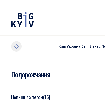
Київ
Україна
Світ
Бізнес
П
Подорожчання
Новини за тегом
(
15
)