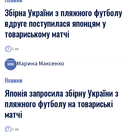
Збірна України з пляжного футболу
вдруге поступилася японцям у
товариському матчі
1 хв
Марина Максенко
М
М
Новини
Японія запросила збірну України з
пляжного футболу на товариські
матчі
1 хв