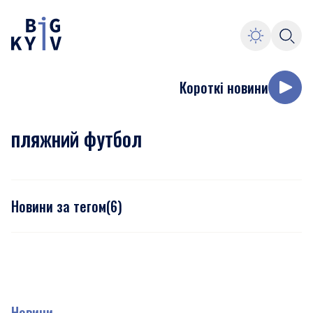
Короткі новини
пляжний футбол
Новини за тегом
(
6
)
Новини