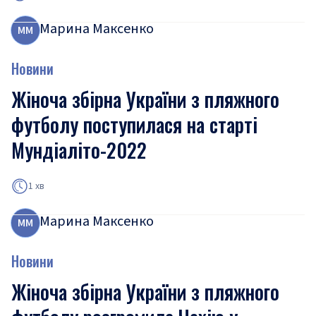
Марина Максенко
М
М
Новини
Жіноча збірна України з пляжного
футболу поступилася на старті
Мундіаліто-2022
1 хв
Марина Максенко
М
М
Новини
Жіноча збірна України з пляжного