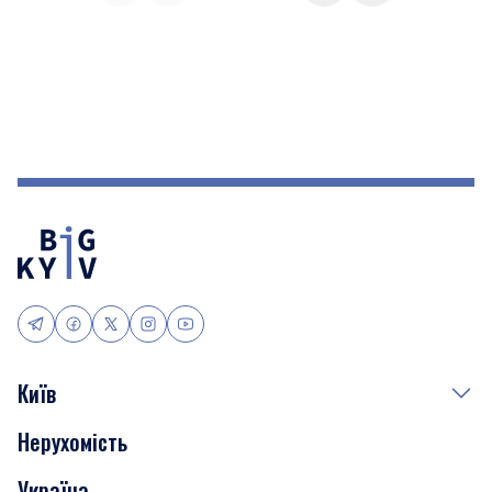
Київ
Нерухомість
Події
Україна