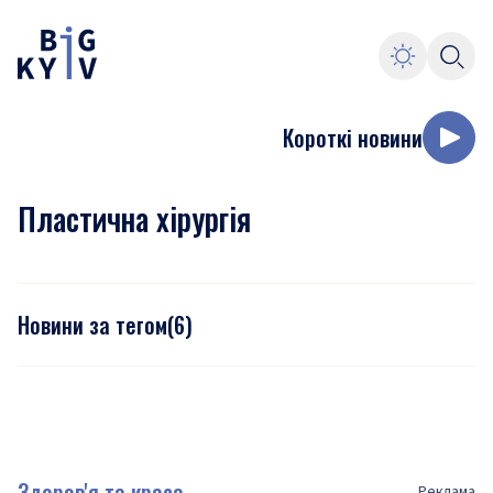
Короткі новини
Пластична хірургія
Новини за тегом
(
6
)
Здоров'я та краса
Реклама