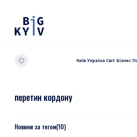
Київ
Україна
Світ
Бізнес
П
перетин кордону
Новини за тегом
(
10
)