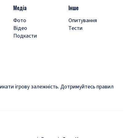
Медіа
Інше
Фото
Опитування
Відео
Тести
Подкасти
кликати ігрову залежність. Дотримуйтесь правил