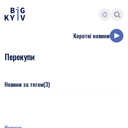
Короткі новини
Перекупи
Новини за тегом
(
3
)
Новини