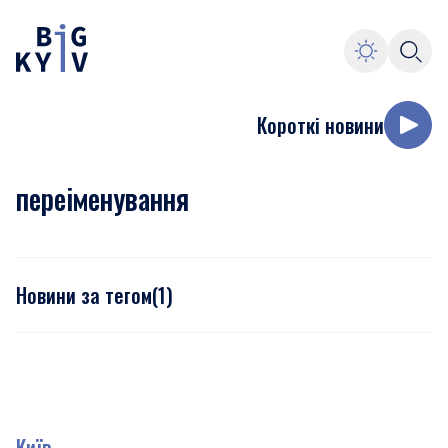
Короткі новини
переіменування
Новини за тегом
(
1
)
Київ