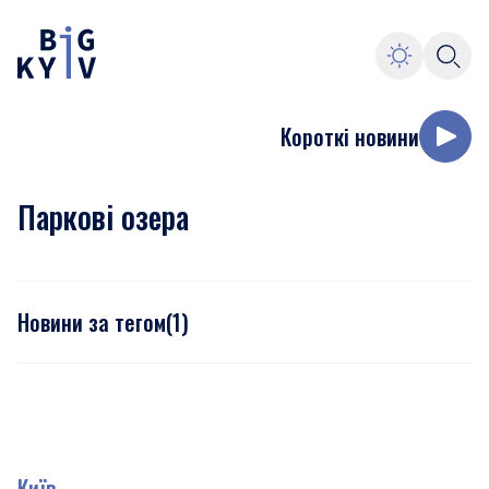
Короткі новини
Паркові озера
Новини за тегом
(
1
)
Київ