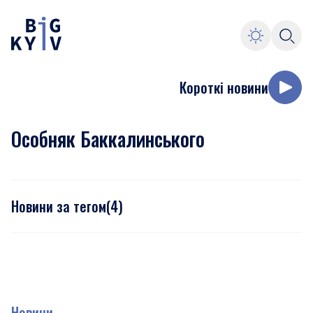
Короткі новини
Особняк Баккалинського
Новини за тегом
(
4
)
Новини