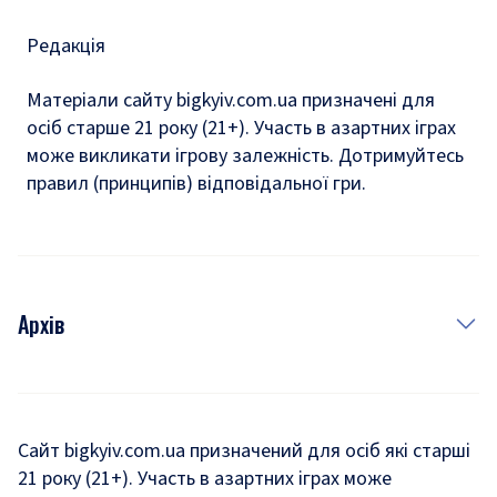
Редакція
Матеріали сайту bigkyiv.com.ua призначені для
осіб старше 21 року (21+). Участь в азартних іграх
може викликати ігрову залежність. Дотримуйтесь
правил (принципів) відповідальної гри.
Архів
Новини
Історія
Сайт bigkyiv.com.ua призначений для осіб які старші
21 року (21+). Участь в азартних іграх може
Комуналка