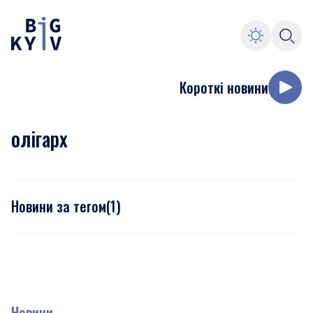
Короткі новини
олігарх
Новини за тегом
(
1
)
Новини