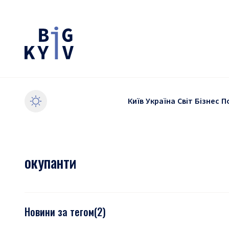
Київ
Україна
Світ
Бізнес
П
окупанти
Новини за тегом
(
2
)