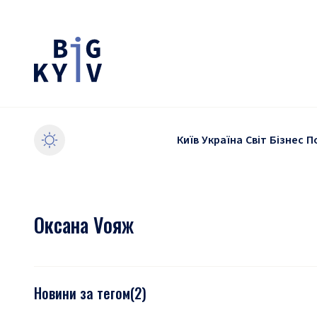
Київ
Україна
Світ
Бізнес
П
Оксана Vояж
Новини за тегом
(
2
)