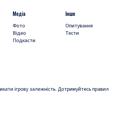
Медіа
Інше
Фото
Опитування
Відео
Тести
Подкасти
кликати ігрову залежність. Дотримуйтесь правил