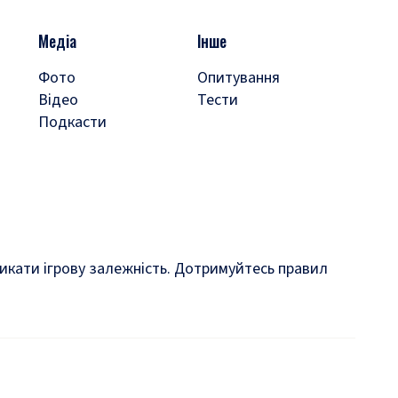
Медіа
Інше
Фото
Опитування
Відео
Тести
Подкасти
кликати ігрову залежність. Дотримуйтесь правил