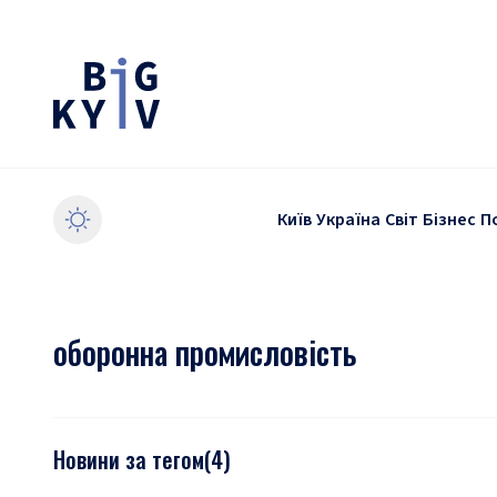
Київ
Україна
Світ
Бізнес
П
оборонна промисловість
Новини за тегом
(
4
)