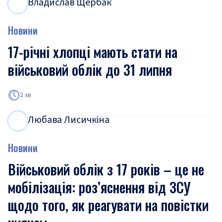
Владислав Щербак
В
Щ
Новини
17-річні хлопці мають стати на
військовий облік до 31 липня
2 хв
Любава Лисичкіна
Л
Л
Новини
Військовий облік з 17 років – це не
мобілізація: роз’яснення від ЗСУ
щодо того, як реагувати на повістки