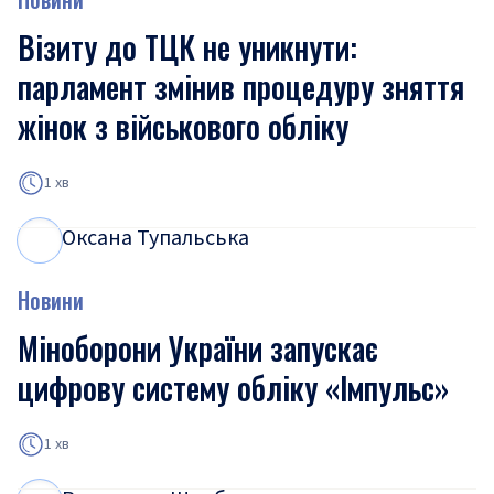
Візиту до ТЦК не уникнути:
парламент змінив процедуру зняття
жінок з військового обліку
1 хв
Оксана Тупальська
О
Т
Новини
Міноборони України запускає
цифрову систему обліку «Імпульс»
1 хв