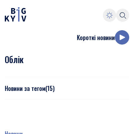
Короткі новини
Облік
Новини за тегом
(
15
)
Новини