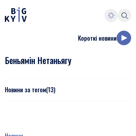
Короткі новини
Беньямін Нетаньягу
Новини за тегом
(
13
)
Новини