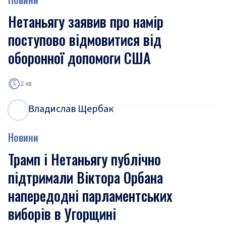
Нетаньягу заявив про намір
поступово відмовитися від
оборонної допомоги США
2 хв
Владислав Щербак
В
Щ
Новини
Трамп і Нетаньягу публічно
підтримали Віктора Орбана
напередодні парламентських
виборів в Угорщині