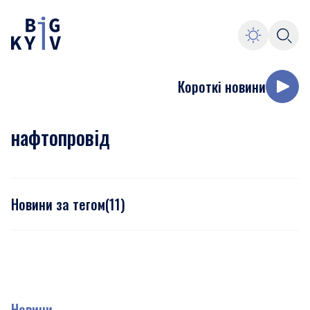
Короткі новини
нафтопровід
Новини за тегом
(
11
)
Новини