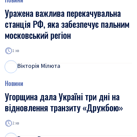
Уражена важлива перекачувальна
станція РФ, яка забезпечує пальним
московський регіон
1 хв
Вікторія Мілюта
В
М
Новини
Угорщина дала Україні три дні на
відновлення транзиту «Дружбою»
2 хв