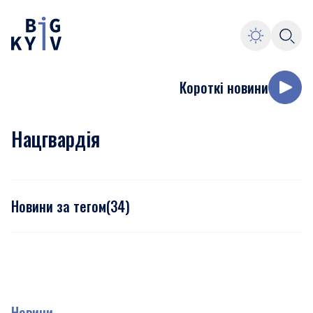
Короткі новини
Нацгвардія
Новини за тегом
(
34
)
Новини