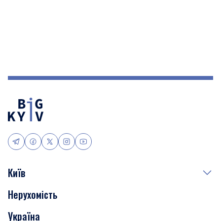
Київ
Нерухомість
Події
Україна