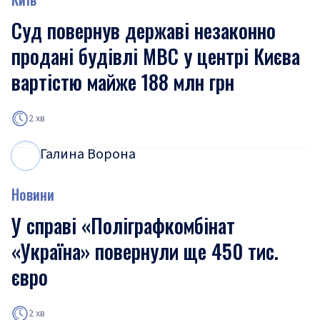
Суд повернув державі незаконно
продані будівлі МВС у центрі Києва
вартістю майже 188 млн грн
2 хв
Галина Ворона
Г
В
Новини
У справі «Поліграфкомбінат
«Україна» повернули ще 450 тис.
євро
2 хв