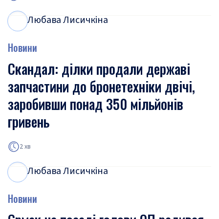
Любава Лисичкіна
Л
Л
Новини
Скандал: ділки продали державі
запчастини до бронетехніки двічі,
заробивши понад 350 мільйонів
гривень
2 хв
Любава Лисичкіна
Л
Л
Новини