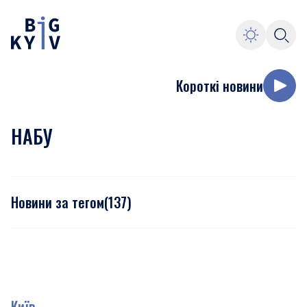
Короткі новини
НАБУ
Новини за тегом
(
137
)
Київ