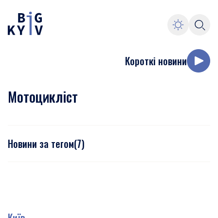
Короткі новини
Мотоцикліст
Новини за тегом
(
7
)
Київ