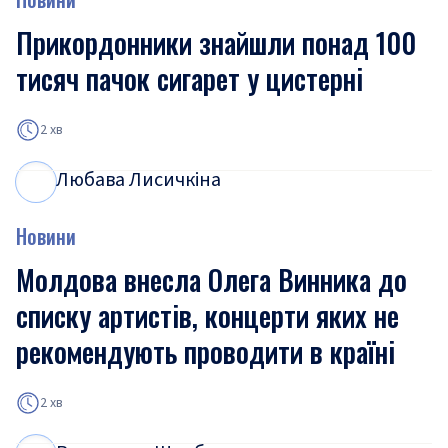
Прикордонники знайшли понад 100
тисяч пачок сигарет у цистерні
2 хв
Любава Лисичкіна
Л
Л
Новини
Молдова внесла Олега Винника до
списку артистів, концерти яких не
рекомендують проводити в країні
2 хв