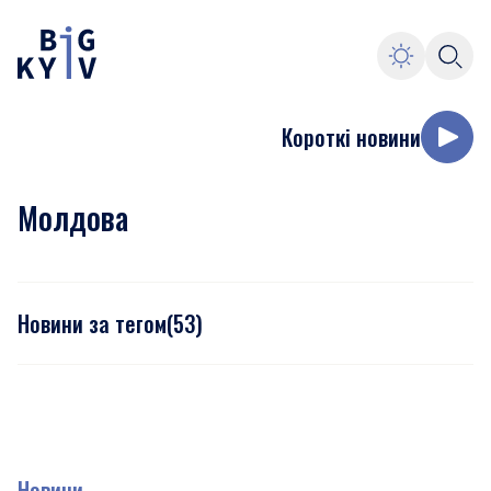
Короткі новини
Молдова
Новини за тегом
(
53
)
Новини