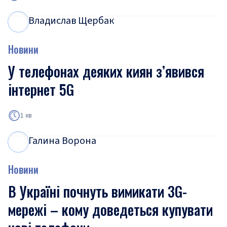
Владислав Щербак
В
Щ
Новини
У телефонах деяких киян з’явився
інтернет 5G
1 хв
Галина Ворона
Г
В
Новини
В Україні почнуть вимикати 3G-
мережі – кому доведеться купувати