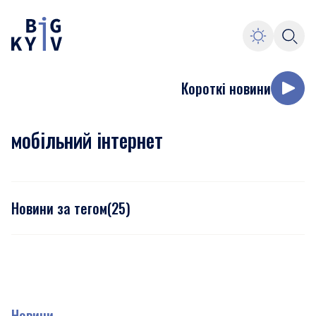
Короткі новини
мобільний інтернет
Новини за тегом
(
25
)
Новини