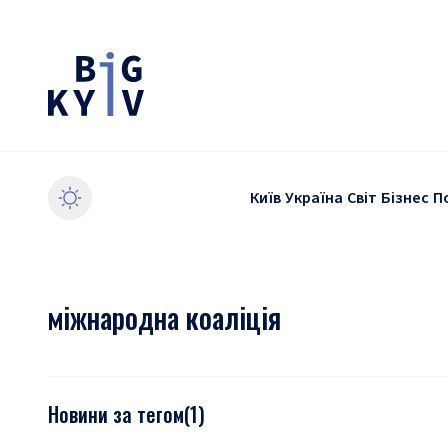
Київ
Україна
Світ
Бізнес
П
міжнародна коаліція
Новини за тегом
(
1
)