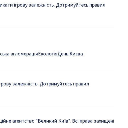
кликати ігрову залежність. Дотримуйтесь правил
ська агломерація
Екологія
День Києва
 ігрову залежність. Дотримуйтесь правил
йне агентство "Великий Київ". Всі права захищені