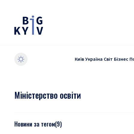
Київ
Україна
Світ
Бізнес
П
Міністерство освіти
Новини за тегом
(
9
)