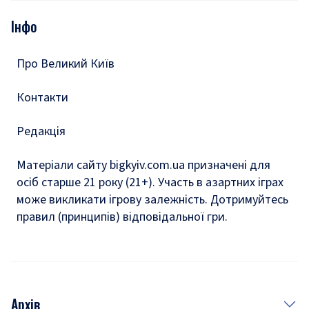
Опитування
Подкасти
Інфо
Тести
Про Великий Київ
Контакти
Редакція
Матеріали сайту bigkyiv.com.ua призначені для
осіб старше 21 року (21+). Участь в азартних іграх
може викликати ігрову залежність. Дотримуйтесь
правил (принципів) відповідальної гри.
Архів