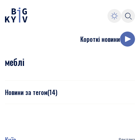
Короткі новини
меблі
Новини за тегом
(
14
)
Київ
Реклама