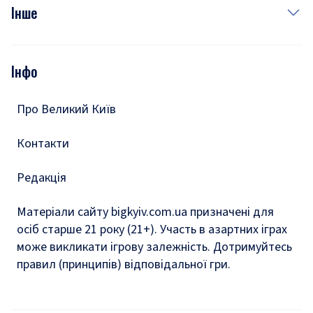
Фото
Інше
Відео
Опитування
Подкасти
Інфо
Тести
Про Великий Київ
Контакти
Редакція
Матеріали сайту bigkyiv.com.ua призначені для
осіб старше 21 року (21+). Участь в азартних іграх
може викликати ігрову залежність. Дотримуйтесь
правил (принципів) відповідальної гри.