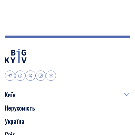
Київ
Нерухомість
Події
Україна
Скандали
Світ