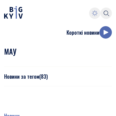
Короткі новини
МАУ
Новини за тегом
(
83
)
Новини