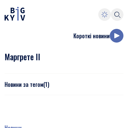
Короткі новини
Маргрете II
Новини за тегом
(
1
)
Новини