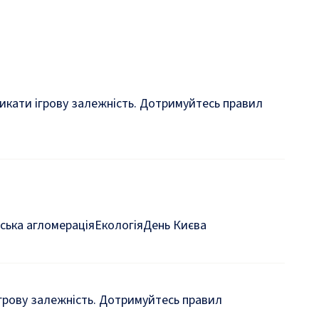
кликати ігрову залежність. Дотримуйтесь правил
ська агломерація
Екологія
День Києва
 ігрову залежність. Дотримуйтесь правил