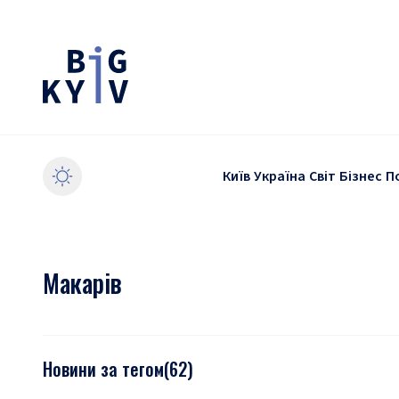
Київ
Україна
Світ
Бізнес
П
Макарів
Новини за тегом
(
62
)