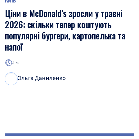
Ціни в McDonald’s зросли у травні
2026: скільки тепер коштують
популярні бургери, картопелька та
напої
5 хв
Ольга Даниленко
О
Д