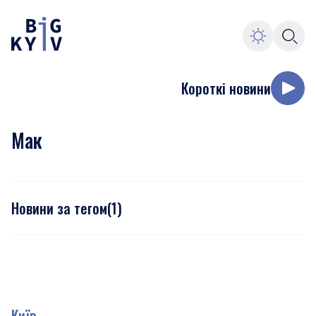
Короткі новини
Мак
Новини за тегом
(
1
)
Київ