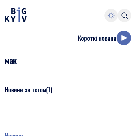
Короткі новини
мак
Новини за тегом
(
1
)
Новини