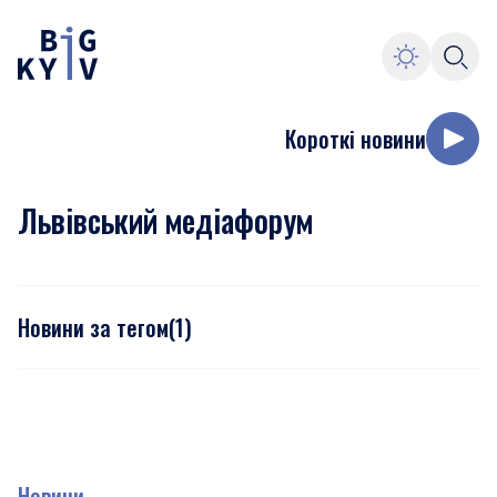
Короткі новини
Львівський медіафорум
Новини за тегом
(
1
)
Новини