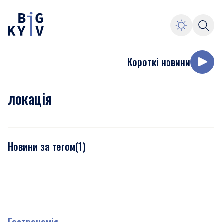
Короткі новини
локація
Новини за тегом
(
1
)
Гастрономія