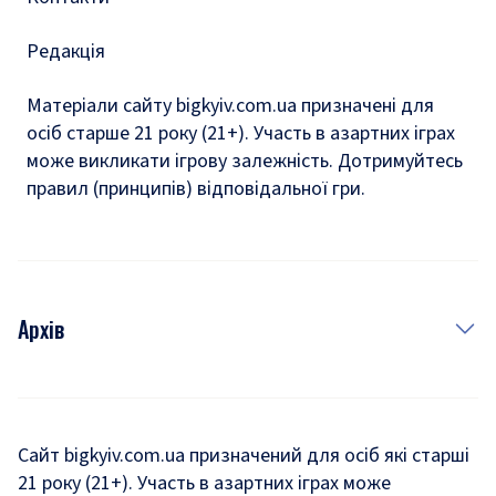
Редакція
Матеріали сайту bigkyiv.com.ua призначені для
осіб старше 21 року (21+). Участь в азартних іграх
може викликати ігрову залежність. Дотримуйтесь
правил (принципів) відповідальної гри.
Архів
Новини
Історія
Сайт bigkyiv.com.ua призначений для осіб які старші
21 року (21+). Участь в азартних іграх може
Комуналка