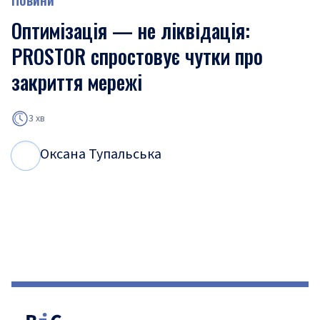
Оптимізація — не ліквідація:
PROSTOR спростовує чутки про
закриття мережі
3 хв
Оксана Тупальська
О
Т