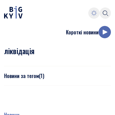
Короткі новини
ліквідація
Новини за тегом
(
1
)
Новини