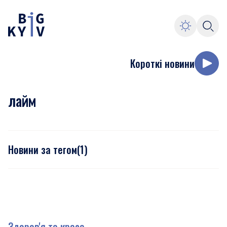
Короткі новини
лайм
Новини за тегом
(
1
)
Здоров'я та краса