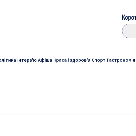
Корот
олітика
Інтерв'ю
Афіша
Краса і здоровʼя
Спорт
Гастрономія