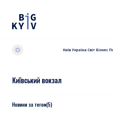
Київ
Україна
Світ
Бізнес
П
Київський вокзал
Новини за тегом
(
5
)