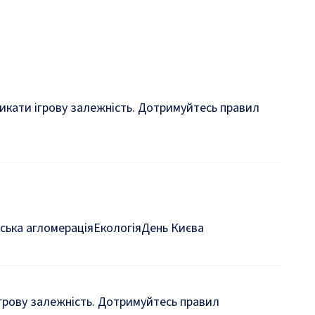
кликати ігрову залежність. Дотримуйтесь правил
ська агломерація
Екологія
День Києва
 ігрову залежність. Дотримуйтесь правил