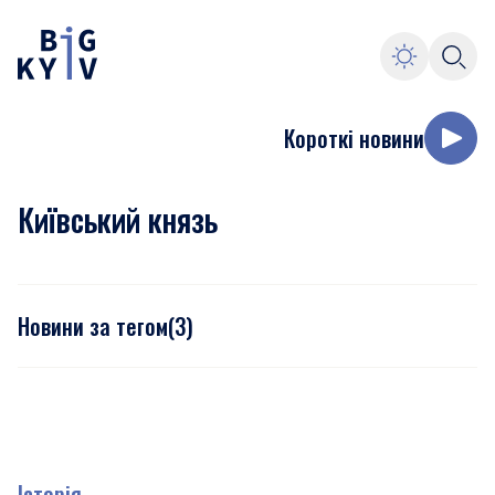
Короткі новини
Київський князь
Новини за тегом
(
3
)
Історія