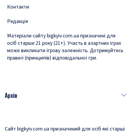
Контакти
Редакція
Матеріали сайту bigkyiv.com.ua призначені для
осіб старше 21 року (21+). Участь в азартних іграх
може викликати ігрову залежність. Дотримуйтесь
правил (принципів) відповідальної гри.
Архів
Новини
Історія
Сайт bigkyiv.com.ua призначений для осіб які старші